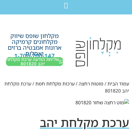
לתוכן
חבילת מוצרים לשיפוץ חדר רחצה בקריות חיפה עכו נהריה ב-7,990 ש”ח בלבד!
מקלחון שופס שיווק
מקלחונים קרמיקה
ארונות אמבטיה ברזים
ואסלות
1-700-700-147
שליחת הודעה ערכת מקלחת
יהב 801820
עמוד הבית
/
מוטות רחצה
/
ערכות מקלחת חמת
/ ערכת מקלחת
יהב 801820
ערכת מקלחת יהב