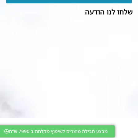
שלחו לנו הודעה
מבצע חבילת מוצרים לשיפוץ מקלחת ב 7990 ש"ח