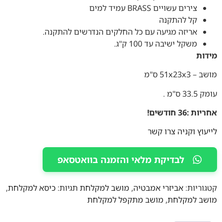
צירים עשויים BRASS עמיד למים
קל להתקנה
אריזה מגיעה עם כל החלקים הנדרשים להתקנה.
משקל ישיבה עד 100 ק"ג.
מידות
מושב – 51x23x3 ס"מ
עומק 33.5 ס"מ .
אחריות :36 חודשים!
לייעוץ וקניה צרו קשר
לבדיקת מלאי והזמנה בוואטסאפ
קטגוריות:
אביזרי אמבטיה
,
מושב למקלחת
תגיות:
כיסא למקלחת
,
מושב למקלחת
,
מושב מתקפל למקלחת