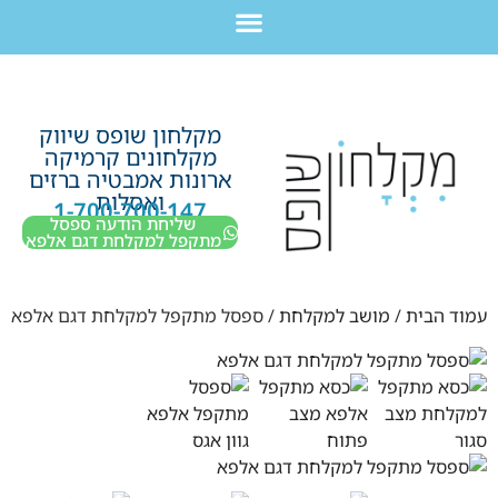
לתוכן
חבילת מוצרים לשיפוץ חדר רחצה בקריות חיפה עכו נהריה ב-7,990 ש”ח בלבד!
מקלחון שופס שיווק
מקלחונים קרמיקה
ארונות אמבטיה ברזים
ואסלות
1-700-700-147
שליחת הודעה ספסל
מתקפל למקלחת דגם אלפא
עמוד הבית
/
מושב למקלחת
/ ספסל מתקפל למקלחת דגם אלפא