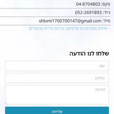
פקס:
04-8704803
נייד:
052-2691893
מייל:
shlomi1700700147@gmail.com
– שיווק מקלחונים קרמיקה ברזים וכלים סניטרים
שלחו לנו הודעה
שליחה