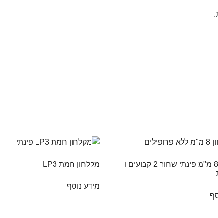
.
מקלחון 8 מ"מ פינתי שחור 2 קבועים ו
מקלחון חמת LP3
מידע נוסף
סף