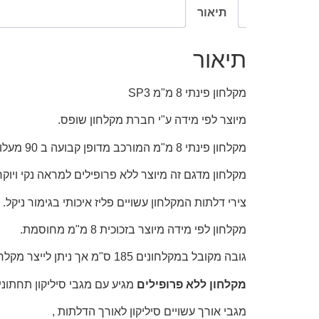
תיאור
תיאור
מקלחון פינתי 8 מ"מ SP3
מיוצר לפי מידה ע"י חברת מקלחון שופס.
מקלחון פינתי 8 מ"מ המורכב מדופן קבועה ב 90 מעלות ובחזית 2 דלתות נפתחות פנים חוץ.
מקלחון מדגם זה מיוצר ללא פרופילים למראה נקי ויוקר
צירי דלתות המקלחון עשויים פליז איכותי בגימור ניקל.
מקלחון לפי מידה מיוצר בזכוכית 8 מ"מ מחוסמת.
גובה מקובל במקלחונים 185 ס"מ אך ניתן לייצר מקלחון זה עד לגובה 200 ס"מ .
מקלחון ללא פרופילים
מגיע עם מגבי סיליקון תחתונ
מגבי אורך עשויים סיליקון לאורך הדלתות ,