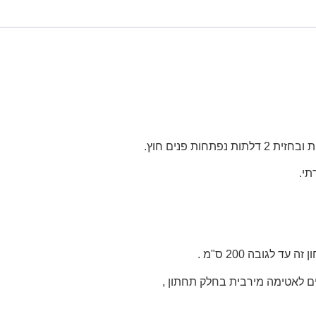
תי.
ים לאטימה מירבית בחלק תחתון ,