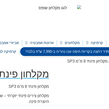
קרמיקה
מקלחונים
ארונות אמבטיה
אביזרי אמבט
צה בקריות חיפה עכו נהריה ב-7,990 ש”ח בלבד!
קרמיקה למ
מקלחון פינתי 8 מ"מ SP3
מקלחון פינתי 8 מ"מ 3
מקלחון פינתי 8 מ"מ SP3
היוצרת פינה.