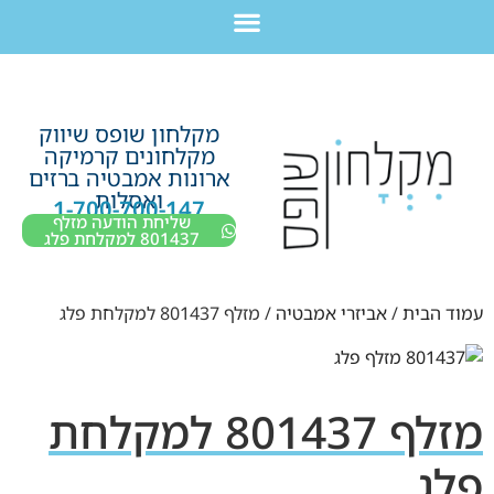
לתוכן
חבילת מוצרים לשיפוץ חדר רחצה בקריות חיפה עכו נהריה ב-7,990 ש”ח בלבד!
מקלחון שופס שיווק
מקלחונים קרמיקה
ארונות אמבטיה ברזים
ואסלות
1-700-700-147
שליחת הודעה מזלף
801437 למקלחת פלג
עמוד הבית
/
אביזרי אמבטיה
/ מזלף 801437 למקלחת פלג
מזלף 801437 למקלחת
פלג