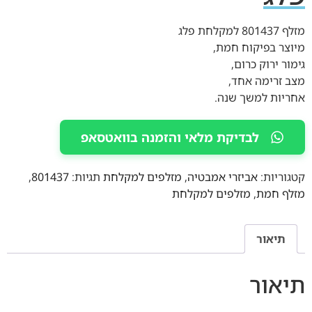
מזלף 801437 למקלחת פלג
מיוצר בפיקוח חמת,
גימור ירוק כרום,
מצב זרימה אחד,
אחריות למשך שנה.
לבדיקת מלאי והזמנה בוואטסאפ
קטגוריות:
אביזרי אמבטיה
,
מזלפים למקלחת
תגיות:
801437
,
מזלף חמת
,
מזלפים למקלחת
תיאור
תיאור