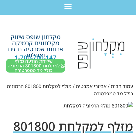
לתוכן
חבילת מוצרים לשיפוץ חדר רחצה בקריות חיפה עכו נהריה ב-7,990 ש”ח בלבד!
מקלחון שופס שיווק
מקלחונים קרמיקה
ארונות אמבטיה ברזים
ואסלות
1-700-700-147
שליחת הודעה מזלף
למקלחת 801800 הרמוניה
כולל מד טמפרטורה
עמוד הבית
/
אביזרי אמבטיה
/ מזלף למקלחת 801800 הרמוניה
כולל מד טמפרטורה
מזלף למקלחת 801800