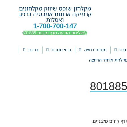
מקלחון שופס שיווק מקלחונים
קרמיקה ארונות אמבטיה ברזים
ואסלות
1-700-700-147
שליחת הודעה מדף מגבות 801885
טיה
מוטות רחצה
ברזי מטבח
ברזים
קלחת ולחדר הרחצה
ף קווים מלבניים.