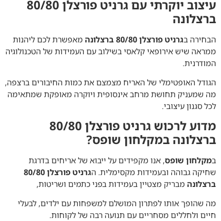
עיצוב יוקרתי עם גרניט פורצלן 80/80
ברצלונה
הבחירה ב
גרניט פורצלן 80/80 ברצלונה
מאפשרת לכם ליהנות
ממראה שיש אירופאי קלאסי בשילוב עם העמידות של הטכנולוגיה
המודרנית.
הגודל האופטימלי של האריח מצמצם את כמות החיבורים ברצפה,
מה שמעניק תחושת מרחב אינסופית ויוקרה מאופקת שמתאימה
לכל סגנון עיצובי.
מדוע לרכוש גרניט פורצלן 80/80
ברצלונה במקלחון שופס?
ב
מקלחון שופס
, אנו מקפידים על ייבוא של אריחים בדרגת
שחיקה גבוהה ובעמידות מקסימלית. ה
גרניט פורצלן 80/80
ברצלונה
מבריק מצטיין בעמידות בפני כתמים ושריטות,
מה שהופך אותו לפתרון המושלם למשפחות עם ילדים, לבעלי
חיים ולחללים מסחריים עם תנועה רבה של לקוחות.