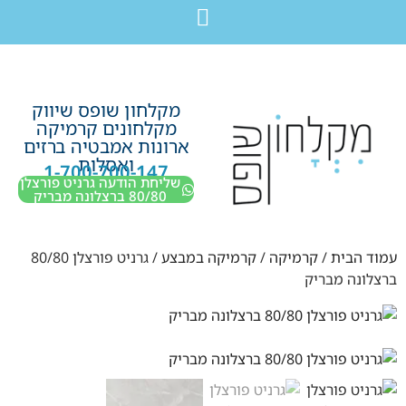
לתוכן
חבילת מוצרים לשיפוץ חדר רחצה בקריות חיפה עכו נהריה ב-7,990 ש”ח בלבד!
מקלחון שופס שיווק
מקלחונים קרמיקה
ארונות אמבטיה ברזים
ואסלות
1-700-700-147
שליחת הודעה גרניט פורצלן
80/80 ברצלונה מבריק
עמוד הבית
/
קרמיקה
/
קרמיקה במבצע
/ גרניט פורצלן 80/80
ברצלונה מבריק