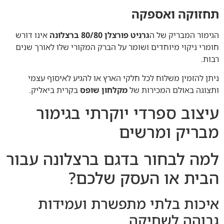
תחזוקה ואספקה
הגימור המבריק של ה
גרניט פורצלן 80/80 ברצלונה
אינו דורש
חומרי ניקוי מיוחדים ושומר על הברק המקורי שלו לאורך שנים
רבות.
ניתן להזמין משלוח לכל חלקי הארץ או להגיע לאיסוף עצמי
ותצוגה באולם המכירות של
מקלחון שופס
בקרית ביאליק.
עיצוב ספרדי יוקרתי בגימור
מבריק ומרשים
למה לבחור בדגם ברצלונה עבור
הבית או העסק שלכם?
איכות בלתי מתפשרת ועמידות
גבוהה לשחיקה