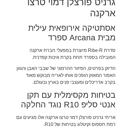
גרניט פורצלן דמוי טרצו
ארקנה
אסתטיקה אירופאית עילית
מבית Arcana ספרד
סדרת Ribe-R מיוצרת במפעלי חברת ארקנה
המובילה בספרד תחת בקרת איכות קפדנית.
הדיוק בפרטים, הפיזור ההרמוני של שבבי האבן והגוון
האפור המאוזן הופכים אותו לאריח מבוקש מאוד
בקרב אדריכלים ומעצבי פנים בארץ ובעולם.
בטיחות מקסימלית עם תקן
אנטי סליפ R10 נוגד החלקה
אריחי גרניט פורצלן דמוי טרצו ארקנה אלו מגיעים עם
רמת חספוס וקיטלוג בטיחות של R10.