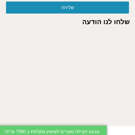
שליחה
שלחו לנו הודעה
מבצע חבילת מוצרים לשיפוץ מקלחת ב 7990 ש"ח