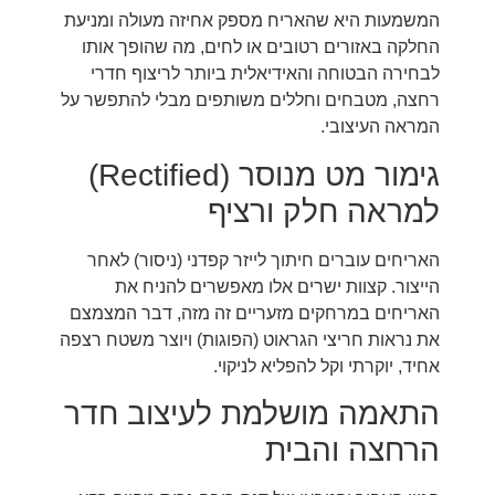
המשמעות היא שהאריח מספק אחיזה מעולה ומניעת
החלקה באזורים רטובים או לחים, מה שהופך אותו
לבחירה הבטוחה והאידיאלית ביותר לריצוף חדרי
רחצה, מטבחים וחללים משותפים מבלי להתפשר על
המראה העיצובי.
גימור מט מנוסר (Rectified)
למראה חלק ורציף
האריחים עוברים חיתוך לייזר קפדני (ניסור) לאחר
הייצור. קצוות ישרים אלו מאפשרים להניח את
האריחים במרחקים מזעריים זה מזה, דבר המצמצם
את נראות חריצי הגראוט (הפוגות) ויוצר משטח רצפה
אחיד, יוקרתי וקל להפליא לניקוי.
התאמה מושלמת לעיצוב חדר
הרחצה והבית