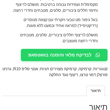
מקסימלית ועמידות גבוהה ברטיבות. מושלם לריצוף
וחיפוי חללים ציבוריים, סלונים, מטבחים וחדרי רחצה.
בעל גימור מט טבעי ויוקרתי עם קצוות מנוסרים
(רדיקטיפייד) למראה אחיד וכמעט ללא פוגות.
מושלם לריצוף חללים ציבוריים, סלונים, מטבחים
וחדרי רחצה מעוצבים.
לבדיקת מלאי והזמנה בוואטסאפ
קטגוריות:
קרמיקה
,
קרמיקה מצוירים
תגיות:
אנטי סליפ R10
,
גרניט
פורצלן דמוי טרצו
,
ריצוף נוגד החלקה
תיאור
תיאור