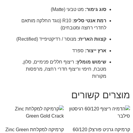
סוג גימור:
מט טבעי (Matte)
רמת אנטי סליפ:
R10 (נוגד החלקה מותאם
לחדרי רחצה ומטבחים)
קצוות האריח:
מנוסר / רדיקטיפייד (Rectified)
ארץ ייצור:
ספרד
שימוש מומלץ:
ריצוף חללים פנימיים, סלון,
מטבח, חיפוי וריצוף חדרי רחצה, מרפסות
מקורות
מוצרים קשורים
קרמיקה גרניט פורצלן 60/120
קרמיקה למקלחת Zinc Green