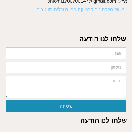
מייל:
shlomi1700700147@gmail.com
– שיווק מקלחונים קרמיקה ברזים וכלים סניטרים
שלחו לנו הודעה
שליחה
שלחו לנו הודעה