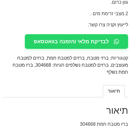
גוון כרום.
2 מצבי זרימת מים .
לייעוץ וקניה צרו קשר.
לבדיקת מלאי והזמנה בוואטסאפ
קטגוריות:
ברזי מטבח
,
ברזים למטבח חמת
,
ברזים למטבח
מעוצבים
,
ברזים למטבח נשלפים
תגיות:
304668
,
ברז מטבח
חמת נשלף
תיאור
תיאור
ברז מטבח חמת 304668