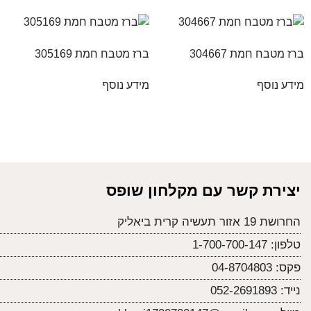
ברז מטבח חמת 304667
ברז מטבח חמת 305169
מידע נוסף
מידע נוסף
יצירת קשר עם מקלחון שופס
החרושת 19 אזור תעשיה קרית ביאליק
טלפון:
1-700-700-147
פקס:
04-8704803
נייד:
052-2691893