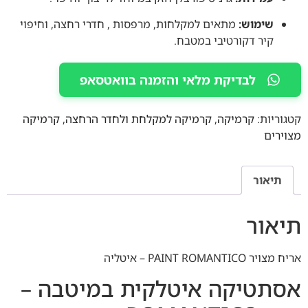
שימוש:
מתאים למקלחות, מרפסות , חדרי רחצה, וחיפוי
קיר דקורטיבי במטבח.
לבדיקת מלאי והזמנה בוואטסאפ
קטגוריות:
קרמיקה
,
קרמיקה למקלחת ולחדר הרחצה
,
קרמיקה
מצוירים
תיאור
תיאור
אריח מצויר PAINT ROMANTICO – איטליה
אסתטיקה איטלקית במיטבה –