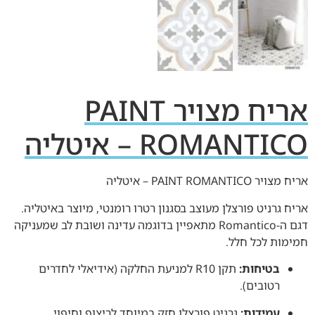
אריח מצויר PAINT
ROMANTICO – איטליה
אריח מצויר PAINT ROMANTICO – איטליה
אריח גרניט פורצלן מעוצב בסגנון רטרו רומנטי, מיוצר באיטליה.
דגם ה-Romantico מתאפיין בדוגמה עדינה ושובת לב שמעניקה
חמימות לכל חלל.
בטיחות:
תקן R10 למניעת החלקה (אידיאלי לחדרים
רטובים).
עמידות:
גרניט פורצלן חזק במיוחד לריצוף וחיפוי.