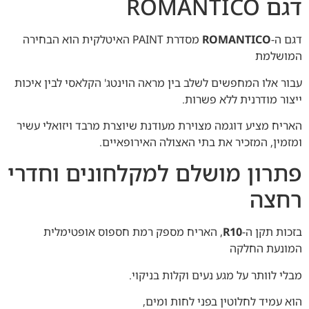
דגם ROMANTICO
דגם ה-
ROMANTICO
מסדרת PAINT האיטלקית הוא הבחירה
המושלמת
עבור אלו המחפשים לשלב בין מראה הוינטג' הקלאסי לבין איכות
ייצור מודרנית ללא פשרות.
האריח מציע דוגמה מצוירת מעודנת שיוצרת מרבד ויזואלי עשיר
ומזמין, המזכיר את בתי האצולה האירופאיים.
פתרון מושלם למקלחונים וחדרי
רחצה
בזכות תקן ה-
R10
, האריח מספק רמת חספוס אופטימלית
המונעת החלקה
מבלי לוותר על מגע נעים וקלות בניקוי.
הוא עמיד לחלוטין בפני לחות ומים,