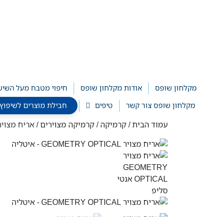
לתוכן
מקלחון שופס
אודות מקלחון שופס
חיפוי מטבח מעל השיש
מקלחון שופס צור קשר
טיפים
חבילת מוצרים לשיפוץ חדר ר
עמוד הבית
/
קרמיקה
/
קרמיקה מצוירים
/ אריח מצויר GEOMETRY OPTICAL – איט