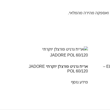
י ואספקה מהירה מהמלאי.
אריח מצויר ELEMENT baroque –
אריח גרניט פורצלן יוקרתי JADORE
POL 60/120
מידע נוסף