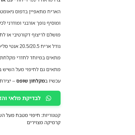
האריח מתאפיין בדפוס גיאומטר
ומוסיף נופך אורבני ומודרני לכל
מושלם לריצוף דקורטיבי או לח
גודל אריח 20.5/20.5 אנטי סליפ
מתאים במיוחד לחדרי מקלחת
מתאים גם לחיפוי מעל השיש 
עכשיו ב
מקלחון שופס
– יצירת
לבדיקת מלאי והז
קטגוריות:
חיפוי מטבח מעל הש
קרמיקה מצוירים