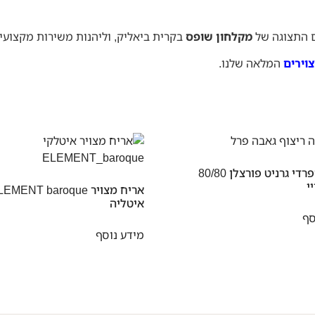
ם התצוגה של
מקלחון שופס
בקרית ביאליק, וליהנות משירות מקצוע
וירים
המלאה שלנו.
ריצוף ספרדי גרניט פורצלן 80/80
י
איטליה
סף
מידע נוסף