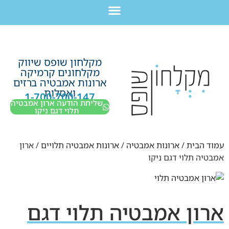
לתוכן
חבילת מוצרים לשיפוץ חדר רחצה בקריות חיפה עכו נהריה ב-7,990 ש”ח בלבד!
מקלחון שופס שיווק
מקלחונים קרמיקה
ארונות אמבטיה ברזים
ואסלות
1-700-700-147
שליחת הודעה ארון אמבטיה
תלוי דגם ניקו
עמוד הבית
/
ארונות אמבטיה
/
ארונות אמבטיה תלויים
/ ארון
אמבטיה תלוי דגם ניקו
ארון אמבטיה תלוי דגם