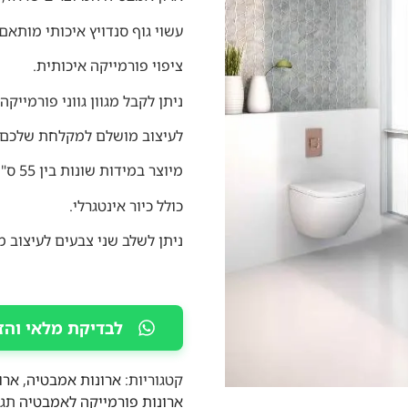
עשוי גוף סנדויץ איכותי מותאם
ציפוי פורמייקה איכותית.
ניתן לקבל מגוון גווני פורמייקה
לעיצוב מושלם למקלחת שלכם.
מיוצר במידות שונות בין 55 ס"מ – 150 ס"מ .
כולל כיור אינטגרלי.
ניתן לשלב שני צבעים לעיצוב מ
לבדיקת מלאי והז
קטגוריות:
ארונות אמבטיה
,
ארו
ארונות פורמייקה לאמבטיה
תגי