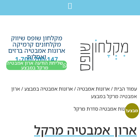
לתוכן
חבילת מוצרים לשיפוץ חדר רחצה בקריות חיפה עכו נהריה ב-7,990 ש”ח בלבד!
מקלחון שופס שיווק
מקלחונים קרמיקה
ארונות אמבטיה ברזים
ואסלות
1-700-700-147
שליחת הודעה ארון אמבטיה
מרקל במבצע
עמוד הבית
/
ארונות אמבטיה
/
ארונות אמבטיה במבצע
/ ארון
אמבטיה מרקל במבצע
מבצע!
ארון אמבטיה מרקל