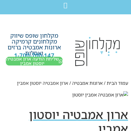
לתוכן
חבילת מוצרים לשיפוץ חדר רחצה בקריות חיפה עכו נהריה ב-7,990 ש”ח בלבד!
מקלחון שופס שיווק
מקלחונים קרמיקה
ארונות אמבטיה ברזים
ואסלות
1-700-700-147
שליחת הודעה ארון אמבטיה
יוסטון אמבין
עמוד הבית
/
ארונות אמבטיה
/ ארון אמבטיה יוסטון אמבין
ארון אמבטיה יוסטון
אמבין