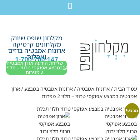
לתוכן
חבילת מוצרים לשיפוץ חדר רחצה בקריות חיפה עכו נהריה ב-7,990 ש”ח בלבד!
מקלחון שופס שיווק
מקלחונים קרמיקה
ארונות אמבטיה ברזים
ואסלות
1-700-700-147
שליחת הודעה ארון אמבטיה
במבצע אפוקסי טרווי – תלוי
2 מגירות
עמוד הבית
/
ארונות אמבטיה
/
ארונות אמבטיה במבצע
/ ארון
אמבטיה במבצע אפוקסי טרווי – תלוי 2 מגירות
מבצע!