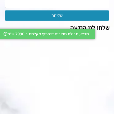
שליחה
שלחו לנו הודעה
מבצע חבילת מוצרים לשיפוץ מקלחת ב 7990 ש"ח