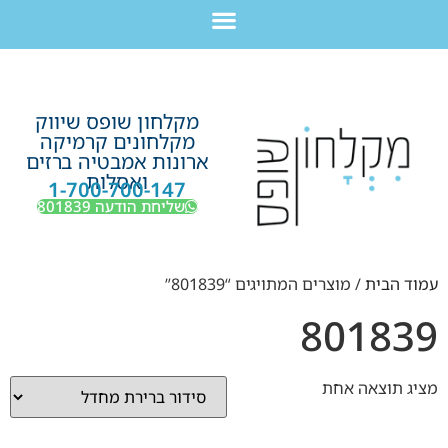
לתוכן
חבילת מוצרים לשיפוץ חדר רחצה בקריות חיפה עכו נהריה ב-7,990 ש”ח בלבד!
מקלחון שופס שיווק
מקלחונים קרמיקה
ארונות אמבטיה ברזים
ואסלות
1-700-700-147
שליחת הודעה 801839
עמוד הבית
/ מוצרים המתויגים “801839”
801839
מציג תוצאה אחת