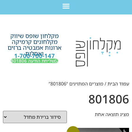
לתוכן
חבילת מוצרים לשיפוץ חדר רחצה בקריות חיפה עכו נהריה ב-7,990 ש”ח בלבד!
מקלחון שופס שיווק
מקלחונים קרמיקה
ארונות אמבטיה ברזים
ואסלות
1-700-700-147
שליחת הודעה 801806
עמוד הבית
/ מוצרים המתויגים “801806”
801806
מציג תוצאה אחת