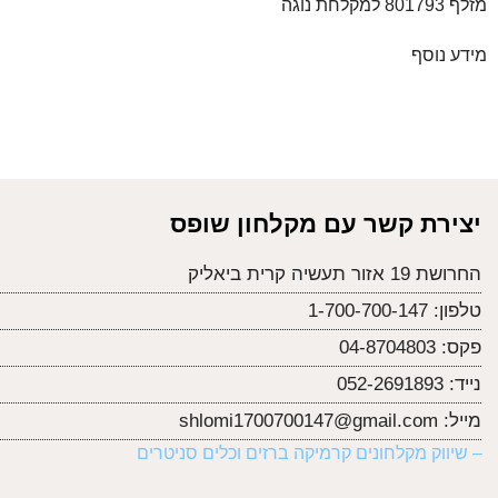
מזלף 801793 למקלחת נוגה
מידע נוסף
יצירת קשר עם מקלחון שופס
החרושת 19 אזור תעשיה קרית ביאליק
טלפון:
1-700-700-147
פקס:
04-8704803
נייד:
052-2691893
מייל:
shlomi1700700147@gmail.com
– שיווק מקלחונים קרמיקה ברזים וכלים סניטרים