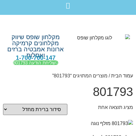
לתוכן
חבילת מוצרים לשיפוץ חדר רחצה בקריות חיפה עכו נהריה ב-7,990 ש”ח בלבד!
מקלחון שופס שיווק
מקלחונים קרמיקה
ארונות אמבטיה ברזים
ואסלות
1-700-700-147
שליחת הודעה 801793
עמוד הבית
/ מוצרים המתויגים “801793”
801793
מציג תוצאה אחת