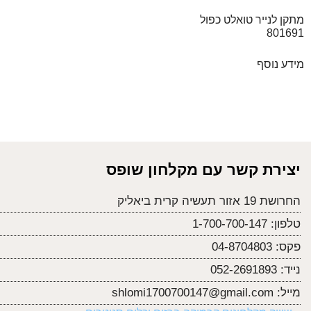
מתקן לנייר טואלט כפול
801691
מידע נוסף
יצירת קשר עם מקלחון שופס
החרושת 19 אזור תעשיה קרית ביאליק
טלפון:
1-700-700-147
פקס:
04-8704803
נייד:
052-2691893
מייל:
shlomi1700700147@gmail.com