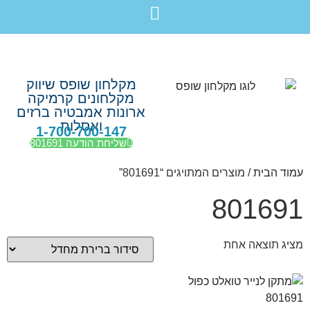
לתוכן
חבילת מוצרים לשיפוץ חדר רחצה בקריות חיפה עכו נהריה ב-7,990 ש”ח בלבד!
מקלחון שופס שיווק
מקלחונים קרמיקה
ארונות אמבטיה ברזים
ואסלות
1-700-700-147
שליחת הודעה 801691
עמוד הבית
/ מוצרים המתויגים “801691”
801691
מציג תוצאה אחת