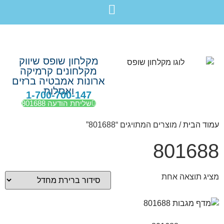
לתוכן
חבילת מוצרים לשיפוץ חדר רחצה בקריות חיפה עכו נהריה ב-7,990 ש”ח בלבד!
מקלחון שופס שיווק
מקלחונים קרמיקה
ארונות אמבטיה ברזים
ואסלות
1-700-700-147
שליחת הודעה 801688
עמוד הבית
/ מוצרים המתויגים “801688”
801688
מציג תוצאה אחת