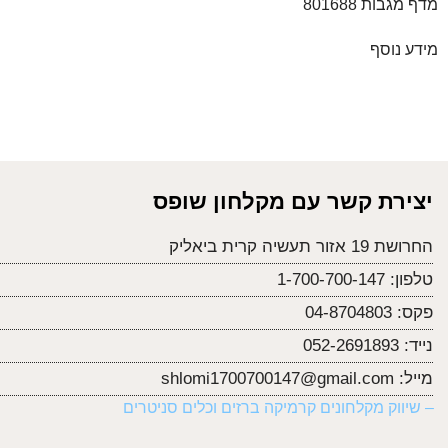
מדף מגבות 801688
מידע נוסף
יצירת קשר עם מקלחון שופס
החרושת 19 אזור תעשיה קרית ביאליק
טלפון:
1-700-700-147
פקס:
04-8704803
נייד:
052-2691893
מייל:
shlomi1700700147@gmail.com
– שיווק מקלחונים קרמיקה ברזים וכלים סניטרים