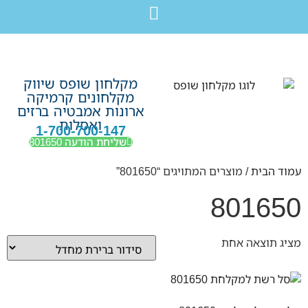
לתוכן
חבילת מוצרים לשיפוץ חדר רחצה בקריות חיפה עכו נהריה ב-7,990 ש”ח בלבד!
מקלחון שופס שיווק
מקלחונים קרמיקה
ארונות אמבטיה ברזים
ואסלות
1-700-700-147
שליחת הודעה 801650
עמוד הבית
/ מוצרים המתויגים “801650”
801650
מציג תוצאה אחת