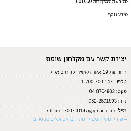
סל רשת למקלחת 801650
מידע נוסף
יצירת קשר עם מקלחון שופס
החרושת 19 אזור תעשיה קרית ביאליק
טלפון:
1-700-700-147
פקס:
04-8704803
נייד:
052-2691893
מייל:
shlomi1700700147@gmail.com
– שיווק מקלחונים קרמיקה ברזים וכלים סניטרים