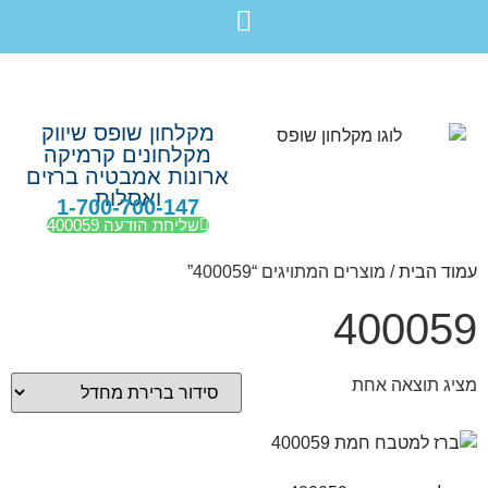
לתוכן
חבילת מוצרים לשיפוץ חדר רחצה בקריות חיפה עכו נהריה ב-7,990 ש”ח בלבד!
מקלחון שופס שיווק
מקלחונים קרמיקה
ארונות אמבטיה ברזים
ואסלות
1-700-700-147
שליחת הודעה 400059
עמוד הבית
/ מוצרים המתויגים “400059”
400059
מציג תוצאה אחת