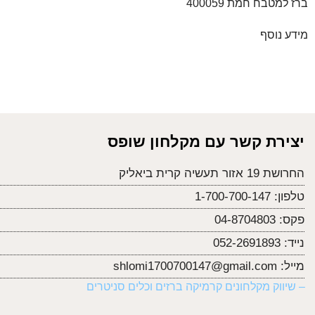
ברז למטבח חמת 400059
מידע נוסף
יצירת קשר עם מקלחון שופס
החרושת 19 אזור תעשיה קרית ביאליק
טלפון:
1-700-700-147
פקס:
04-8704803
נייד:
052-2691893
מייל:
shlomi1700700147@gmail.com
– שיווק מקלחונים קרמיקה ברזים וכלים סניטרים