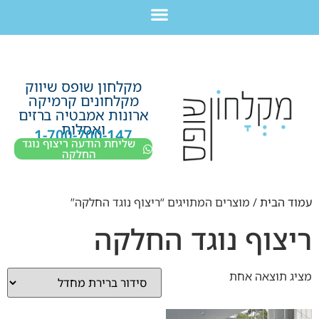
לתוכן
חבילת מוצרים לשיפוץ חדר רחצה בקריות חיפה עכו נהריה ב-7,990 ש”ח בלבד!
מקלחון שופס שיווק
מקלחונים קרמיקה
ארונות אמבטיה ברזים
ואסלות
1-700-700-147
שליחת הודעה ריצוף נוגד
החלקה
עמוד הבית
/ מוצרים המתויגים “ריצוף נוגד החלקה”
ריצוף נוגד החלקה
מציג תוצאה אחת