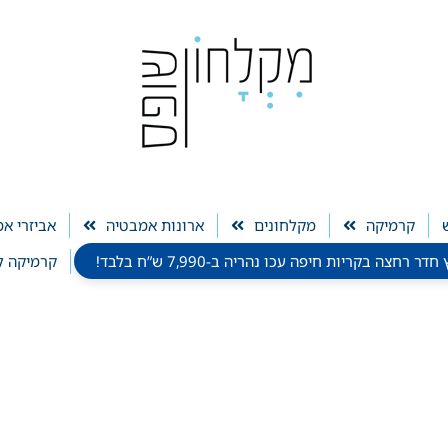
קרמיקה
מקלחונים
ארונות אמבטיה
אביזרי א
חצה בקריות חיפה עכו נהריה ב-7,990 ש”ח בלבד!
קרמיקה ל