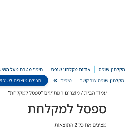
לתוכן
מקלחון שופס
אודות מקלחון שופס
חיפוי מטבח מעל השיש
מקלחון שופס צור קשר
טיפים
חבילת מוצרים לשיפוץ חדר ר
עמוד הבית
/ מוצרים המתויגים “ספסל למקלחת”
ספסל למקלחת
מציגים את כל ⁦2⁩ התוצאות