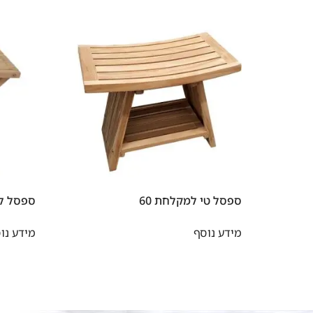
ספסל טי למקלחת 60
ספסל למק
מידע נוסף
מידע נו