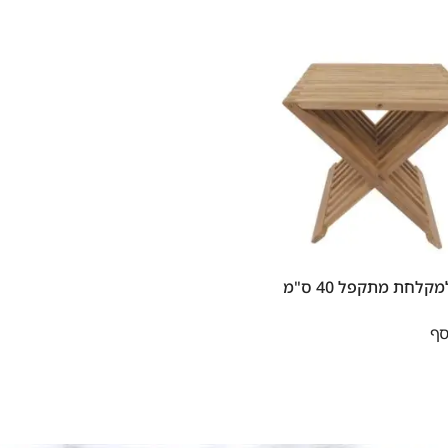
לחת מתקפל 40 ס"מ
סף