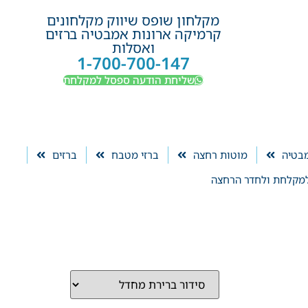
מקלחון שופס שיווק מקלחונים
קרמיקה ארונות אמבטיה ברזים
ואסלות
1-700-700-147
שליחת הודעה ספסל למקלחת
מבטיה
מוטות רחצה
ברזי מטבח
ברזים
מקלחת ולחדר הרחצה