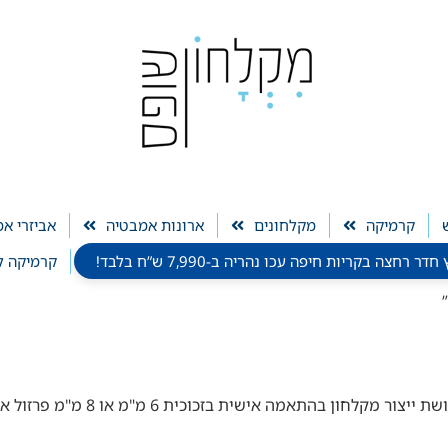
קרמיקה
מקלחונים
ארונות אמבטיה
אביזרי א
חצה בקריות חיפה עכו נהריה ב-7,990 ש”ח בלבד!
קרמיקה ל
מקלחונים לפי מידה פתרון לכל מקלחת