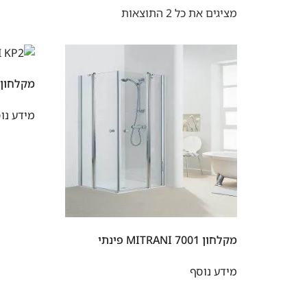
מציגים את כל ⁦2⁩ התוצאות
מקלחון ITRANI KP2
מידע נו
מקלחון MITRANI 7001 פינתי
מידע נוסף