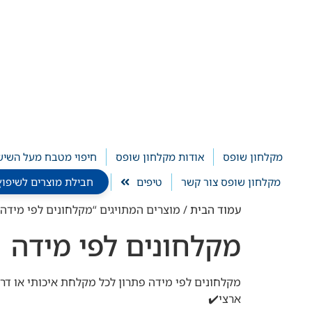
לתוכן
מקלחון שופס
אודות מקלחון שופס
חיפוי מטבח מעל השיש
מקלחון שופס צור קשר
טיפים
חבילת מוצרים לשיפוץ חדר ר
עמוד הבית
/ מוצרים המתויגים “מקלחונים לפי מידה”
מקלחונים לפי מידה
ארצי✔️