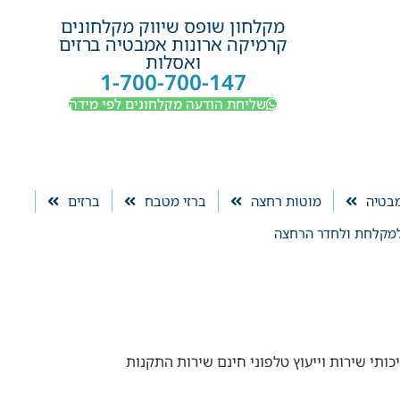
מקלחון שופס שיווק מקלחונים
קרמיקה ארונות אמבטיה ברזים
ואסלות
1-700-700-147
שליחת הודעה מקלחונים לפי מידה
מבטיה
מוטות רחצה
ברזי מטבח
ברזים
מקלחת ולחדר הרחצה
 איכותי או דרושת ייצור מקלחון בהתאמה אישית בזכוכית 6 מ"מ או 8 מ"מ פרזול איכותי שירות וייעוץ טלפוני חינם שירות התקנות