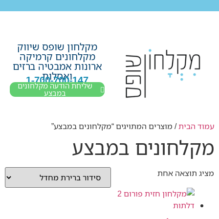
לתוכן
חבילת מוצרים לשיפוץ חדר רחצה בקריות חיפה עכו נהריה ב-7,990 ש”ח בלבד!
מקלחון שופס שיווק
מקלחונים קרמיקה
ארונות אמבטיה ברזים
ואסלות
1-700-700-147
שליחת הודעה מקלחונים
במבצע
עמוד הבית
/ מוצרים המתויגים “מקלחונים במבצע”
מקלחונים במבצע
מציג תוצאה אחת