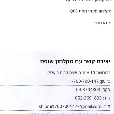
מקלחון פינתי חמת QP8
מידע נוסף
יצירת קשר עם מקלחון שופס
החרושת 19 אזור תעשיה קרית ביאליק
טלפון:
1-700-700-147
פקס:
04-8704803
נייד:
052-2691893
מייל:
shlomi1700700147@gmail.com
– שיווק מקלחונים קרמיקה ברזים וכלים סניטרים