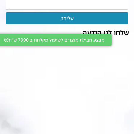
שליחה
שלחו לנו הודעה
מבצע חבילת מוצרים לשיפוץ מקלחת ב 7990 ש"ח