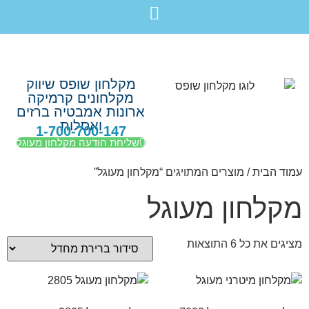
לתוכן
חבילת מוצרים לשיפוץ חדר רחצה בקריות חיפה עכו נהריה ב-7,990 ש”ח בלבד!
מקלחון שופס שיווק
מקלחונים קרמיקה
ארונות אמבטיה ברזים
ואסלות
1-700-700-147
שליחת הודעה מקלחון מעוגל
עמוד הבית
/ מוצרים המתויגים “מקלחון מעוגל”
מקלחון מעוגל
מציגים את כל ⁦6⁩ התוצאות