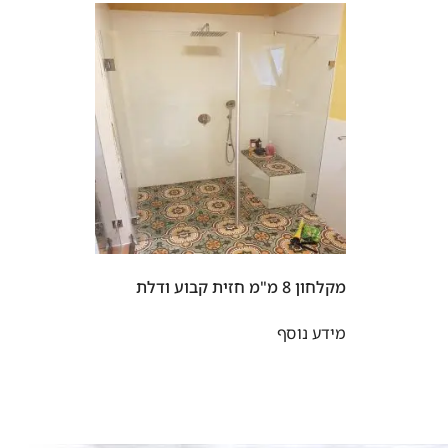
מקלחון 8 מ"מ חזית קבוע ודלת
מידע נוסף