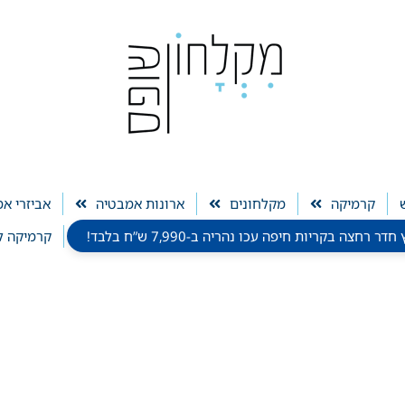
קרמיקה
מקלחונים
ארונות אמבטיה
אביזרי א
חצה בקריות חיפה עכו נהריה ב-7,990 ש”ח בלבד!
קרמיקה ל