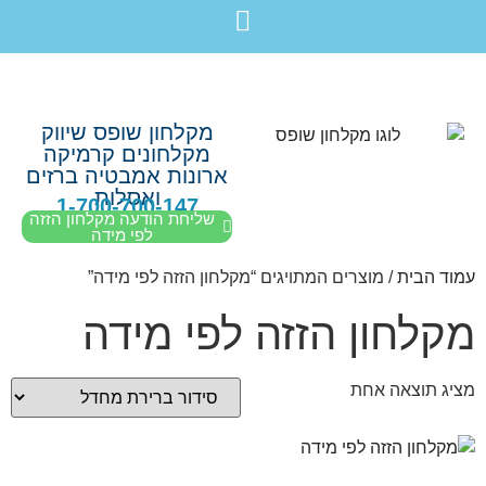
לתוכן
חבילת מוצרים לשיפוץ חדר רחצה בקריות חיפה עכו נהריה ב-7,990 ש”ח בלבד!
מקלחון שופס שיווק
מקלחונים קרמיקה
ארונות אמבטיה ברזים
ואסלות
1-700-700-147
שליחת הודעה מקלחון הזזה
לפי מידה
עמוד הבית
/ מוצרים המתויגים “מקלחון הזזה לפי מידה”
מקלחון הזזה לפי מידה
מציג תוצאה אחת