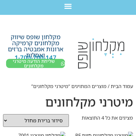
לתוכן
חבילת מוצרים לשיפוץ חדר רחצה בקריות חיפה עכו נהריה ב-7,990 ש”ח בלבד!
מקלחון שופס שיווק
מקלחונים קרמיקה
ארונות אמבטיה ברזים
ואסלות
1-700-700-147
שליחת הודעה מיטרני
מקלחונים
עמוד הבית
/ מוצרים המתויגים “מיטרני מקלחונים”
מיטרני מקלחונים
מציגים את כל ⁦4⁩ התוצאות