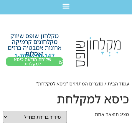
לתוכן
חבילת מוצרים לשיפוץ חדר רחצה בקריות חיפה עכו נהריה ב-7,990 ש”ח בלבד!
מקלחון שופס שיווק
מקלחונים קרמיקה
ארונות אמבטיה ברזים
ואסלות
1-700-700-147
שליחת הודעה כיסא
למקלחת
עמוד הבית
/ מוצרים המתויגים “כיסא למקלחת”
כיסא למקלחת
מציג תוצאה אחת