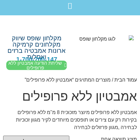
לתוכן
חבילת מוצרים לשיפוץ חדר רחצה בקריות חיפה עכו נהריה ב-7,990 ש”ח בלבד!
מקלחון שופס שיווק
מקלחונים קרמיקה
ארונות אמבטיה ברזים
ואסלות
1-700-700-147
שליחת הודעה אמבטיון ללא
פרופילים
עמוד הבית
/ מוצרים המתויגים “אמבטיון ללא פרופילים”
אמבטיון ללא פרופילים
אמבטיון ללא פרופילים מיוצר מזכוכית 8 מ"מ ללא פרופילים
בקירות רק עם צירים או תופסנים מיוחדים לקיר מגוון זכוכיות
לבחירה ,מגוון פרזולים לבחירה
מציג תוצאה אחת