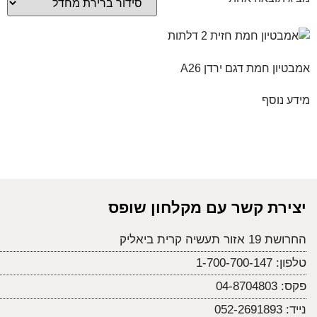
אמבטיון חמת דגם ירדן A26
מידע נוסף
יצירת קשר עם מקלחון שופס
החרושת 19 אזור תעשיה קרית ביאליק
טלפון:
1-700-700-147
פקס:
04-8704803
נייד:
052-2691893