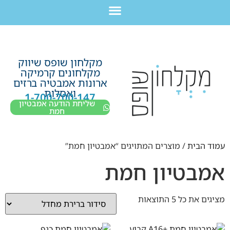
לתוכן
חבילת מוצרים לשיפוץ חדר רחצה בקריות חיפה עכו נהריה ב-7,990 ש”ח בלבד!
מקלחון שופס שיווק
מקלחונים קרמיקה
ארונות אמבטיה ברזים
ואסלות
1-700-700-147
שליחת הודעה אמבטיון
חמת
עמוד הבית
/ מוצרים המתויגים “אמבטיון חמת”
אמבטיון חמת
מציגים את כל ⁦5⁩ התוצאות