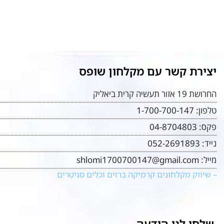
יצירת קשר עם מקלחון שופס
החרושת 19 אזור תעשיה קרית ביאליק
טלפון:
1-700-700-147
פקס:
04-8704803
נייד:
052-2691893
מייל:
shlomi1700700147@gmail.com
– שיווק מקלחונים קרמיקה ברזים וכלים סניטרים
שלחו לנו הודעה