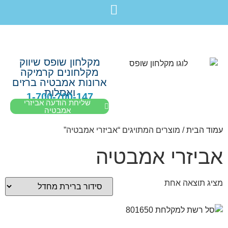
לתוכן
חבילת מוצרים לשיפוץ חדר רחצה בקריות חיפה עכו נהריה ב-7,990 ש”ח בלבד!
מקלחון שופס שיווק
מקלחונים קרמיקה
ארונות אמבטיה ברזים
ואסלות
1-700-700-147
שליחת הודעה אביזרי
אמבטיה
עמוד הבית
/ מוצרים המתויגים “אביזרי אמבטיה”
אביזרי אמבטיה
מציג תוצאה אחת