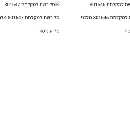
חת 801646 מלבני
סל רשת למקלחת 801647 מלבני
סף
מידע נוסף