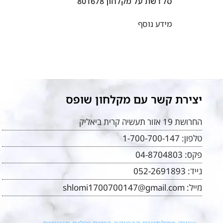
סל רשת על מקלחון 801678
מידע נוסף
יצירת קשר עם מקלחון שופס
החרושת 19 אזור תעשיה קרית ביאליק
טלפון:
1-700-700-147
פקס:
04-8704803
נייד:
052-2691893
מייל:
shlomi1700700147@gmail.com