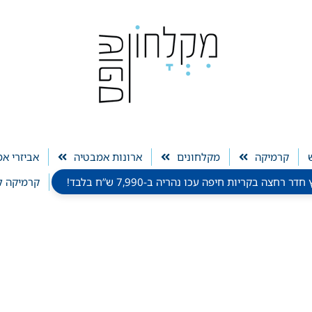
קרמיקה
מקלחונים
ארונות אמבטיה
אביזרי א
חצה בקריות חיפה עכו נהריה ב-7,990 ש”ח בלבד!
קרמיקה ל