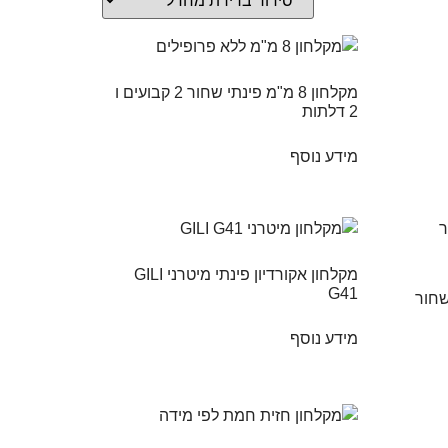
מקלחון 8 מ"מ פינתי שחור 2 קבועים ו
2 דלתות
מידע נוסף
מקלחון אקורדיון פינתי מיטרני GILI
G41
מידע נוסף