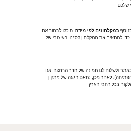
 שלכם.
במקלחונים לפי מידה
תוכלו לבחור את
כדי להתאים את המקלחון לסגנון העיצובי של
תר ולשלוח לנו תמונה של חדר הרחצה. אנו
(זכוכית 6 או 8 מ"מ, גוון הפרזול וסוג הפתיחה). לאחר מכן, נתאם הגעה של מתקין
קוח בכל רחבי הארץ.