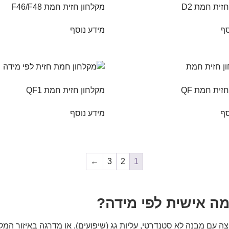
זית חמת D2
מקלחון חזית חמת F46/F48
סף
מידע נוסף
זית חמת QF
מקלחון חזית חמת QF1
סף
מידע נוסף
←
3
2
1
ה אישית לפי מידה?
 עם מבנה לא סטנדרטי, עליות גג (שיפועים), או מדרגה באיזור המקל