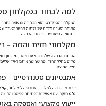
למה לבחור במקלחון סטנדרטי 6 מ"מ ע
פתיחה וסגירה חלקה של דלתות ההזזה לאורך שנים
בתחזוקה השוטפת של חדר הרחצה.
מקלחוני חזית והזזה – נ
אם חדר הרחצה שלכם בנוי עם נישה, מקלחון חזית
מקום בחלל החדר, מה שהופך אותם לאידיאליים ג
תצא החוצה.
אמבטיונים סטנדרטיים – פ
מ"מ חזקה, עם אפשרות לפתיחה פנימה והחוצה או
ייעוץ מקצועי ואספקה באול