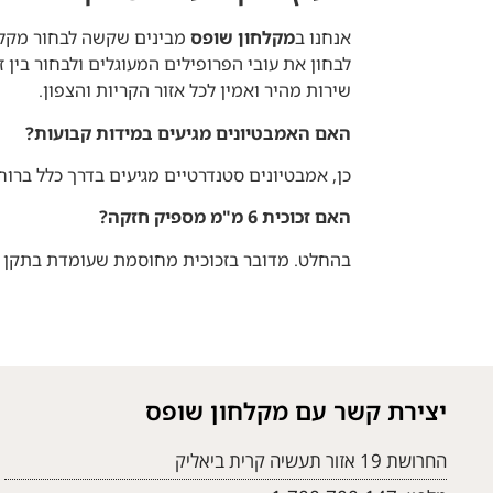
אנחנו ב
מקלחון שופס
מבינים שקשה לבחור מקלחו
לבחון את עובי הפרופילים המעוגלים ולבחור בין
שירות מהיר ואמין לכל אזור הקריות והצפון.
האם האמבטיונים מגיעים במידות קבועות?
כן, אמבטיונים סטנדרטיים מגיעים בדרך כלל ברוחב של 55+70 ס"מ ובגובה של כ-140-150 ס"מ, מה שמתאים לרוב האמבטיות הסטנ
האם זכוכית 6 מ"מ מספיק חזקה?
בהחלט. מדובר בזכוכית מחוסמת שעומדת בתקן הי
יצירת קשר עם מקלחון שופס
החרושת 19 אזור תעשיה קרית ביאליק