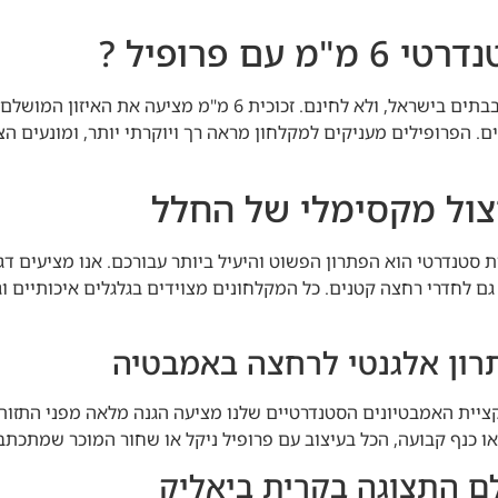
ם פרופיל ?
המקלחון הסטנדרטי הוא הבחירה הנפוצה ביותר בבתים בישראל, ולא
. הפרופילים מעניקים למקלחון מראה רך ויוקרתי יותר, ומונעים הצ
יצול מקסימלי של החלל
 סטנדרטי הוא הפתרון הפשוט והיעיל ביותר עבורכם. אנו מציעים ד
ם לחדרי רחצה קטנים. כל המקלחונים מצוידים בגלגלים איכותיים ו
תרון אלגנטי לרחצה באמבטיה
 כנף קבועה, הכל בעיצוב עם פרופיל ניקל או שחור המוכר שמתכתב
ם התצוגה בקרית ביאליק