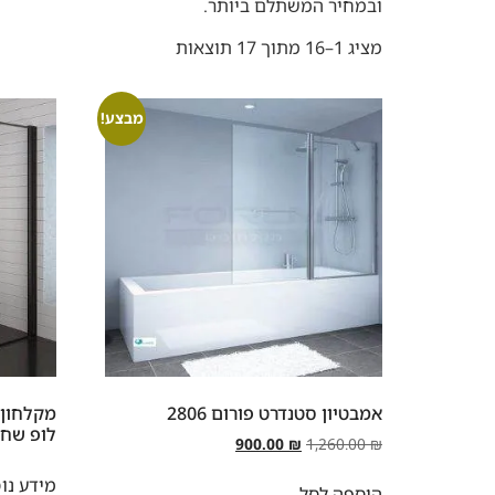
ובמחיר המשתלם ביותר.
מציג 1–16 מתוך 17 תוצאות
מבצע!
אמבטיון סטנדרט פורום 2806
מקלחון 
לופ שחו
900.00
₪
1,260.00
₪
מידע נו
הוספה לסל