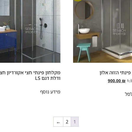
ינתי הזזה אלון
מקלחון פינתי חצי אקורדיון חצ
ודלת דגם LS
900.00
₪
1,
מידע נוסף
סל
←
2
1