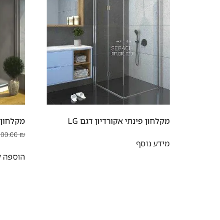
מקלחון פינתי אקורדיון דגם LG
מקלחון פ
300.00
₪
מידע נוסף
הוספה ל