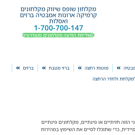
מקלחון שופס שיווק מקלחונים
קרמיקה ארונות אמבטיה ברזים
ואסלות
1-700-700-147
שליחת הודעה מקלחונים סטנדרטים
מבטיה
מוטות רחצה
ברזי מטבח
ברזים
מקלחת ולחדר הרחצה
כוכית מחוסמת 6 מ"מ. בקטגוריה זו תמצאו מקלחוני הזזה חזיתיים או פינתיים, מקלחונים פינתיים
יידית, כדי שתוכלו לסיים את השיפוץ במהירות