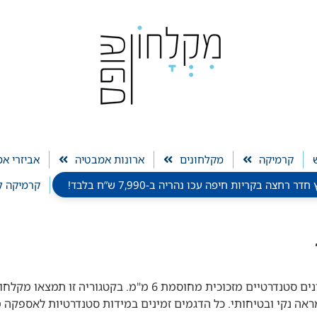
קרמיקה
מקלחונים
ארונות אמבטיה
אביזרי א
חצה בקריות חיפה עכו נהריה ב-7,990 ש”ח בלבד!
קרמיקה ל
הפתרון האידיאלי לחדר רחצה פרקטי ומעוצב: מקלחונים סטנדרטיים מז
ראה נקי ובטיחותי. כל הדגמים זמינים במידות סטנדרטיות לאספקה מ