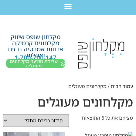
לתוכן
חבילת מוצרים לשיפוץ חדר רחצה בקריות חיפה עכו נהריה ב-7,990 ש”ח בלבד!
מקלחון שופס שיווק
מקלחונים קרמיקה
ארונות אמבטיה ברזים
ואסלות
1-700-700-147
שליחת הודעה מקלחונים
מעוגלים
עמוד הבית
/ מקלחונים מעוגלים
מקלחונים מעוגלים
מציגים את כל ⁦6⁩ התוצאות