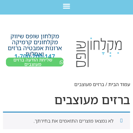
לתוכן
חבילת מוצרים לשיפוץ חדר רחצה בקריות חיפה עכו נהריה ב-7,990 ש”ח בלבד!
מקלחון שופס שיווק
מקלחונים קרמיקה
ארונות אמבטיה ברזים
ואסלות
1-700-700-147
שליחת הודעה ברזים
מעוצבים
עמוד הבית
/ ברזים מעוצבים
ברזים מעוצבים
לא נמצאו מוצרים התואמים את בחירתך.