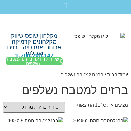
לתוכן
חבילת מוצרים לשיפוץ חדר רחצה בקריות חיפה עכו נהריה ב-7,990 ש”ח בלבד!
מקלחון שופס שיווק
מקלחונים קרמיקה
ארונות אמבטיה ברזים
ואסלות
1-700-700-147
שליחת הודעה ברזים למטבח
נשלפים
עמוד הבית
/ ברזים למטבח נשלפים
ברזים למטבח נשלפים
מציגים את כל ⁦11⁩ התוצאות