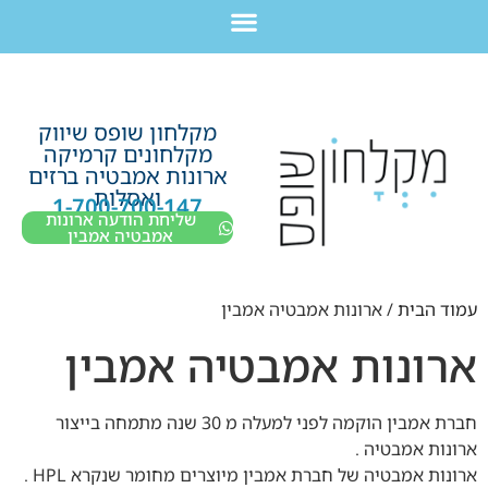
לתוכן
חבילת מוצרים לשיפוץ חדר רחצה בקריות חיפה עכו נהריה ב-7,990 ש”ח בלבד!
מקלחון שופס שיווק
מקלחונים קרמיקה
ארונות אמבטיה ברזים
ואסלות
1-700-700-147
שליחת הודעה ארונות
אמבטיה אמבין
עמוד הבית
/ ארונות אמבטיה אמבין
ארונות אמבטיה אמבין
חברת אמבין הוקמה לפני למעלה מ 30 שנה מתמחה בייצור
ארונות אמבטיה .
ארונות אמבטיה של חברת אמבין מיוצרים מחומר שנקרא HPL .