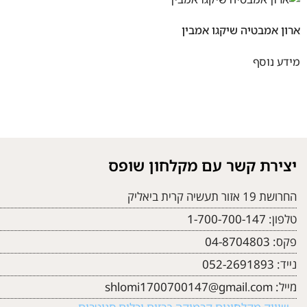
ארון אמבטיה שיקגו אמבין
מידע נוסף
יצירת קשר עם מקלחון שופס
החרושת 19 אזור תעשיה קרית ביאליק
טלפון:
1-700-700-147
פקס:
04-8704803
נייד:
052-2691893
מייל:
shlomi1700700147@gmail.com
– שיווק מקלחונים קרמיקה ברזים וכלים סניטרים